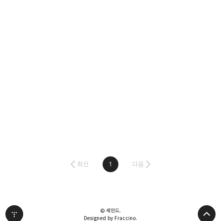
최신
다음
1
© 세인드.
Designed by Fraccino.