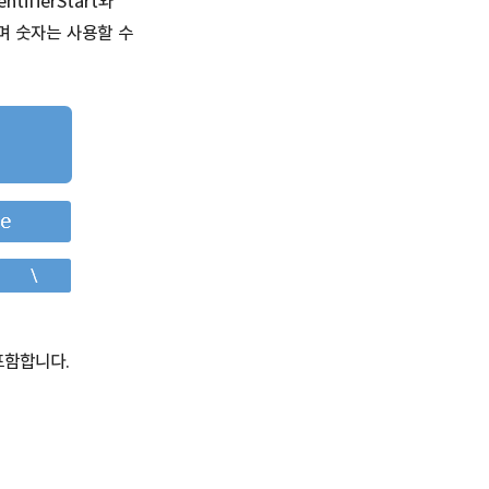
ntifierStart와
하며 숫자는 사용할 수
포함합니다.