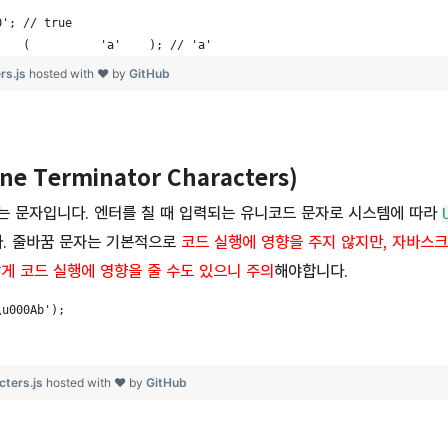
0'; // true
    (          'a'    ); // 'a'
rs.js
hosted with ❤ by
GitHub
e Terminator Characters)
는 문자입니다. 엔터를 칠 때 입력되는 유니코드 문자로 시스템에 따라
. 줄바꿈 문자는 기본적으로
코드
실행에 영향을 주지 않지만, 자바스
않게 코드 실행에 영향을 줄 수도 있으니 주의
해야합니다.
\u000Ab');
cters.js
hosted with ❤ by
GitHub