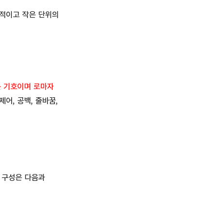
적이고 작은 단위의
 기호이며 로마자
어, 공백, 줄바꿈,
 구성은 다음과