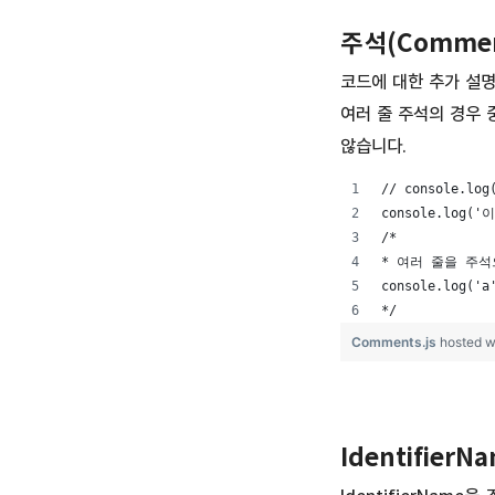
주석(Commen
코드에 대한 추가 설명
여러 줄 주석의 경우
않습니다.
// console.l
console.log(
/*
* 여러 줄을 주석
console.log(
*/
Comments.js
hosted w
IdentifierN