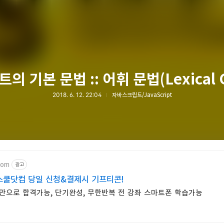
 기본 문법 :: 어휘 문법(Lexical 
2018. 6. 12. 22:04
자바스크립트/JavaScript
com
광고
쿨닷컴 당일 신청&결제시 기프티콘!
만으로 합격가능, 단기완성, 무한반복 전 강좌 스마트폰 학습가능