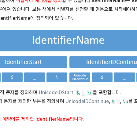
을 조합하여
식별자나 예약어를 정의
할 수 있습니다.IdentifierName는 Ide
t로 이루어져 있습니다. 보통 책에서 식별자를 선언할 때 영문으로 시작해야
entifierName에 정의되어 있습니다.
t는 시작 문자를 정의하며
UnicodeIDStart
,
,
,
를 포함합니다.
$
_
\u
t는 시작 문자를 제외한 부분을 정의하며
UnicodeIDContinue
,
,
,
를 
$
_
\u
)는 예약어를 제외한 IdentifierName입니다.