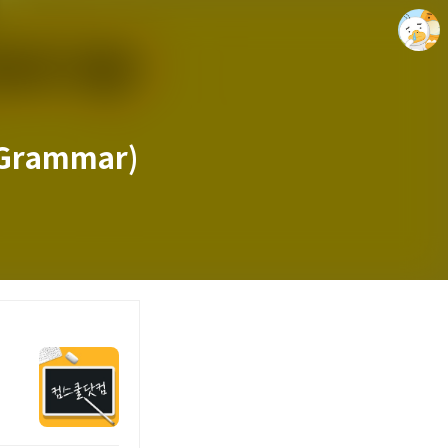
Grammar)
세인드의 블로그
세인드