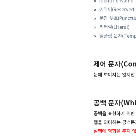
IdentifierName
예약어(Reserved 
문장 부호(Punctua
리터럴(Literal)
템플릿 문자(Templ
제어 문자(Cont
눈에 보이지는 않지만
공백 문자(Whit
공백을 표현하기 위한
탭을 의미하는 공백
실행에 영향을 주지 