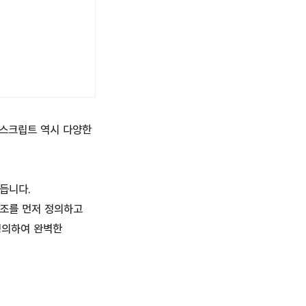
바스크립트 역시 다양한
듭니다.
구조를 먼저 정의하고
정의하여 완벽한