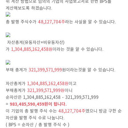
위 계산 방법으로 임의의 기업의 사업보고서로 한번 BPS를
계산해보도록 하겠습니다.
총 발행 주식수가
48,127,704주
라는 사실을 알 수 있습니다.
자산총계(유동자산+비유동자산)
가
1,304,885,162,458원
이라는 것을 알 수 있습니다.
부채 총계가
321,399,571,999
원이라는것을 알 수 있습니다.
자산총계가
1,304,885,162,458원
이고
부채총계가
321,399,571,999원
이니
순자산은
1,304,885,162,458 - 321,399,571,999
=
983,485,590,459원이 됩니다.
이 기업의 총 발행 주식 수는
48,127,704주
였으니 방금 구한 순
자산을 발행 주식 수로 나눕니다.
( BPS = 순자산 / 총 발행 주식 수 )