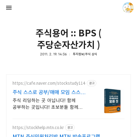
주식용어 :: BPS (
주당순자산가치 )
2011. 2. 19. 14:36
투자정보/주식 상식
세인드의 블로그
세인드
https://cafe.naver.com/stockstudy114
광고
주식 스스로 공부/매매 모임 스스로
공부법을 배웁니다 !
주식 리딩하는 곳 아닙니다! 함께
공부하는 곳입니다! 초보분들 함께
공부하시지요!
https://stockhelp.mtn.co.kr
광고
MTN 주식민원처리반 MTN 방송프로그램