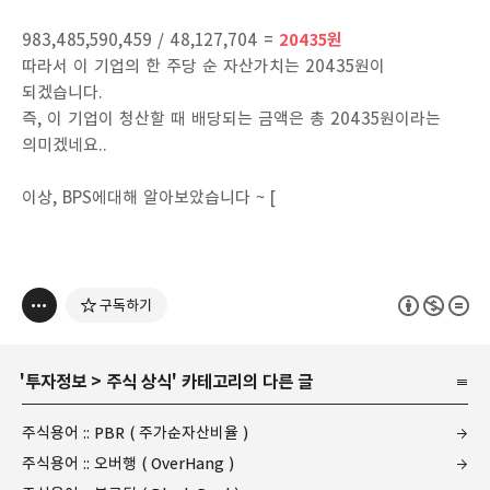
983,485,590,459 / 48,127,704 =
20435원
따라서 이 기업의 한 주당 순 자산가치는 20435원이
되겠습니다.
즉, 이 기업이 청산할 때 배당되는 금액은 총 20435원이라는
의미겠네요..
이상, BPS에대해 알아보았습니다 ~ [
구독하기
'
투자정보
>
주식 상식
' 카테고리의 다른 글
주식용어 :: PBR ( 주가순자산비율 )
주식용어 :: 오버행 ( OverHang )