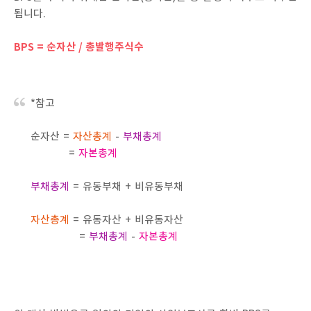
됩니다.
BPS = 순자산 / 총발행주식수
*참고
순자산 =
자산총계
-
부채총계
=
자본총계
부채총계
= 유동부채 + 비유동부채
자산총계
= 유동자산 + 비유동자산
=
부채총계
-
자본총계